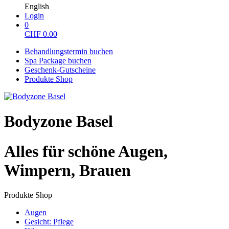
English
Login
0
CHF
0.00
Behandlungstermin buchen
Spa Package buchen
Geschenk-Gutscheine
Produkte Shop
Bodyzone Basel
Alles für schöne Augen,
Wimpern, Brauen
Produkte Shop
Augen
Gesicht: Pflege