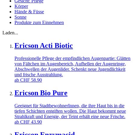
Gesicht: Pflege
Körper
Hände & Füsse
Sonne
Produkte zum Einnehmen
Laden...
Ericson Acti Biotic
Professionelle Pflege der empfindlichen Augenpartie: Glätten
von Fältchen im Augenbereich, Aufhellen der Augenringe,
Abschwellen der Augenlider. Schenkt neue Jugendlichkeit
und frische Ausstrahlung.
ab
CHF
58.90
Ericson Bio Pure
Geeignet für StadtbewohnerInnen, die ihre Haut bis in die
tiefen Schichten entgiften wollen. Die Haut bekommt neue
Strahlkraft und Energie, der Teint erhält eine neue Frische.
ab
CHF
43.90
Ericson Enzymacid