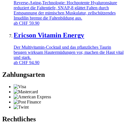
Reverse-Aging-Technologie: Hochpotente Hyaluronsäure
reduziert die Faltentiefe, SNAP-8 glättet Falten durch
Entspannung der mimischen Muskulatur, zellschützendes
Imudilin bremst die Faltenbildung aus.
ab
CHF
59.90
Ericson Vitamin Energy
Der Multivitamin-Cocktail und das pflanzliches Taurin
beugen wirksam Hautermüdungen vor, machen die Haut vital
und stark.
ab
CHF
94.90
Zahlungsarten
Rechtliches