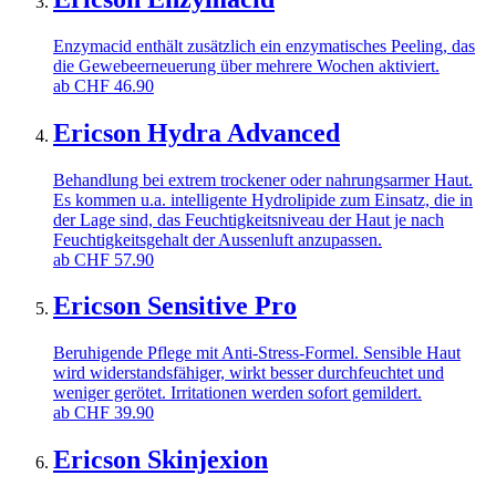
Enzymacid enthält zusätzlich ein enzymatisches Peeling, das
die Gewebeerneuerung über mehrere Wochen aktiviert.
ab
CHF
46.90
Ericson Hydra Advanced
Behandlung bei extrem trockener oder nahrungsarmer Haut.
Es kommen u.a. intelligente Hydrolipide zum Einsatz, die in
der Lage sind, das Feuchtigkeitsniveau der Haut je nach
Feuchtigkeitsgehalt der Aussenluft anzupassen.
ab
CHF
57.90
Ericson Sensitive Pro
Beruhigende Pflege mit Anti-Stress-Formel. Sensible Haut
wird widerstandsfähiger, wirkt besser durchfeuchtet und
weniger gerötet. Irritationen werden sofort gemildert.
ab
CHF
39.90
Ericson Skinjexion