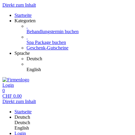
Direkt zum Inhalt
Startseite
Kategorien
Behandlungstermin buchen
Spa Package buchen
Geschenk-Gutscheine
Sprache
Deutsch
English
Login
0
CHF
0.00
Direkt zum Inhalt
Startseite
Deutsch
Deutsch
English
Login