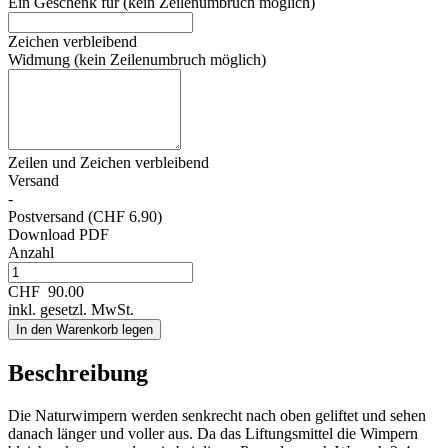
Ein Geschenk für (kein Zeilenumbruch möglich)
Zeichen verbleibend
Widmung (kein Zeilenumbruch möglich)
Zeilen und
Zeichen verbleibend
Versand
-
Postversand (CHF 6.90)
Download PDF
Anzahl
CHF
90.00
inkl. gesetzl. MwSt.
In den Warenkorb legen
Beschreibung
Die Naturwimpern werden senkrecht nach oben geliftet und sehen
danach länger und voller aus. Da das Liftungsmittel die Wimpern