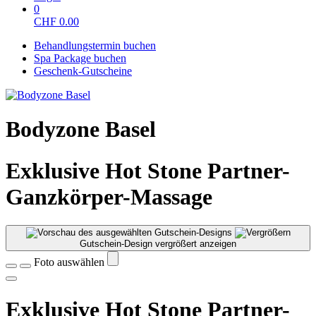
0
CHF
0.00
Behandlungstermin buchen
Spa Package buchen
Geschenk-Gutscheine
Bodyzone Basel
Exklusive Hot Stone Partner-
Ganzkörper-Massage
Gutschein-Design vergrößert anzeigen
Foto auswählen
Exklusive Hot Stone Partner-