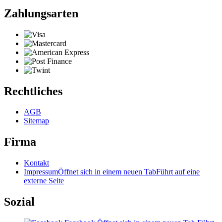
Zahlungsarten
Rechtliches
AGB
Sitemap
Firma
Kontakt
Impressum
Öffnet sich in einem neuen Tab
Führt auf eine
externe Seite
Sozial