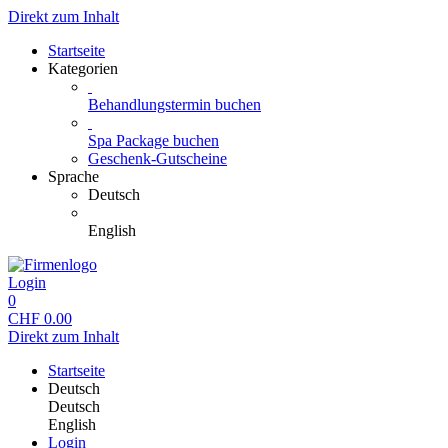
Direkt zum Inhalt
Startseite
Kategorien
Behandlungstermin buchen
Spa Package buchen
Geschenk-Gutscheine
Sprache
Deutsch
English
Login
0
CHF
0.00
Direkt zum Inhalt
Startseite
Deutsch
Deutsch
English
Login