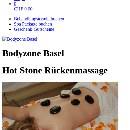
0
CHF
0.00
Behandlungstermin buchen
Spa Package buchen
Geschenk-Gutscheine
Bodyzone Basel
Hot Stone Rückenmassage