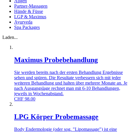
Augen
Partner-Massagen
Hände & Füsse
LGP & Maximus
Ayurveda
Spa Packages
Laden...
Maximus Probebehandlung
Sie werden bereits nach der ersten Behandlung Ergebnisse
sehen und spüren. Die Resultate verbessern sich mit jeder
weiteren Behandlung und halten über mehrere Monate an. Je
nach Ausgangslage rechnet man mit 6-10 Behandlungen,
jeweils in Wochenabstand.
CHF
98.00
LPG Körper Probemassage
Body Endermologie (oder sog. "Lipomassage") ist eine