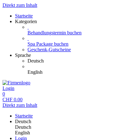
Direkt zum Inhalt
Startseite
Kategorien
Behandlungstermin buchen
Spa Package buchen
Geschenk-Gutscheine
Sprache
Deutsch
English
Login
0
CHF
0.00
Direkt zum Inhalt
Startseite
Deutsch
Deutsch
English
Login