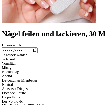
Nägel feilen und lackieren, 30 
Datum wählen
Tageszeit wählen
Jederzeit
Vormittag
Mittag
Nachmittag
Abend
Bevorzugter Mitarbeiter
Neutral
Anastasia Dinges
Florence Goutte
Helga Fuchs
Lea Vojinovic