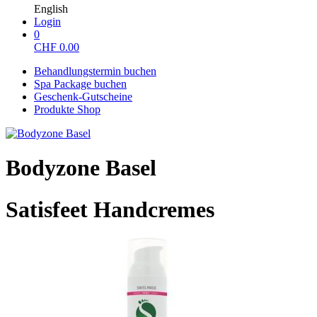
English
Login
0
CHF
0.00
Behandlungstermin buchen
Spa Package buchen
Geschenk-Gutscheine
Produkte Shop
Bodyzone Basel
Satisfeet Handcremes