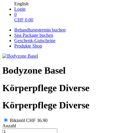
English
Login
0
CHF
0.00
Behandlungstermin buchen
Spa Package buchen
Geschenk-Gutscheine
Produkte Shop
Bodyzone Basel
Körperpflege Diverse
Körperpflege Diverse
Bikiniöl
CHF 36.90
Anzahl