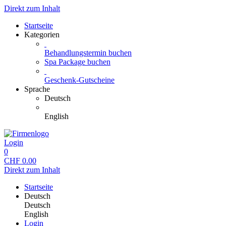
Direkt zum Inhalt
Startseite
Kategorien
Behandlungstermin buchen
Spa Package buchen
Geschenk-Gutscheine
Sprache
Deutsch
English
Login
0
CHF
0.00
Direkt zum Inhalt
Startseite
Deutsch
Deutsch
English
Login